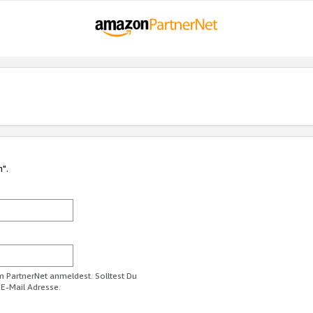
n".
im PartnerNet anmeldest. Solltest Du
 E-Mail Adresse.