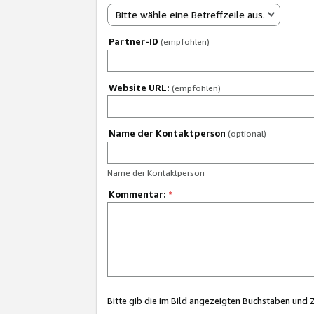
Bitte wähle eine Betreffzeile aus.
Partner-ID
(empfohlen)
Website URL:
(empfohlen)
Name der Kontaktperson
(optional)
Name der Kontaktperson
Kommentar:
*
Bitte gib die im Bild angezeigten Buchstaben und 