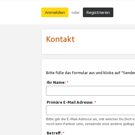
Anmelden
Registrieren
oder
Kontakt
Bitte fülle das Formular aus und klicke auf "Sende
Ihr Name:
*
Primäre E-Mail Adresse:
*
Bitte gib die E-Mail Adresse an, mit welcher Du Dich 
noch kein Partner sein, verwende eine andere gültige
Betreff:
*