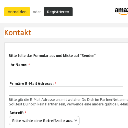
Anmelden
Registrieren
oder
Kontakt
Bitte fülle das Formular aus und klicke auf "Senden".
Ihr Name:
*
Primäre E-Mail Adresse:
*
Bitte gib die E-Mail Adresse an, mit welcher Du Dich im PartnerNet anme
Solltest Du noch kein Partner sein, verwende eine andere gültige E-Mai
Betreff:
*
Bitte wähle eine Betreffzeile aus.