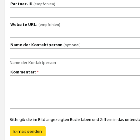
Partner-ID
(empfohlen)
Website URL:
(empfohlen)
Name der Kontaktperson
(optional)
Name der Kontaktperson
Kommentar:
*
Bitte gib die im Bild angezeigten Buchstaben und Ziffern in das unten
E-mail senden