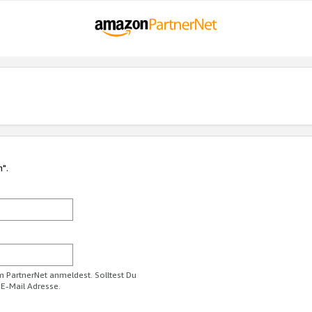
n".
im PartnerNet anmeldest. Solltest Du
 E-Mail Adresse.