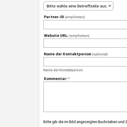
Bitte wähle eine Betreffzeile aus.
Partner-ID
(empfohlen)
Website URL:
(empfohlen)
Name der Kontaktperson
(optional)
Name der Kontaktperson
Kommentar:
*
Bitte gib die im Bild angezeigten Buchstaben und 