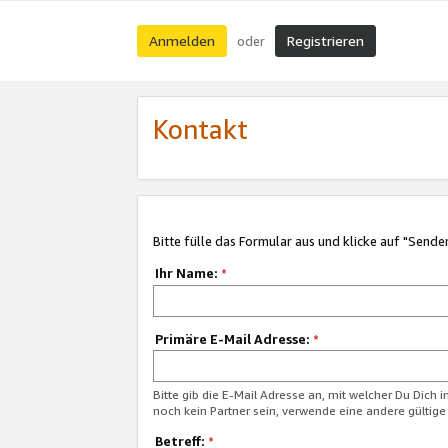
Anmelden
Registrieren
oder
Kontakt
Bitte fülle das Formular aus und klicke auf "Sende
Ihr Name:
*
Primäre E-Mail Adresse:
*
Bitte gib die E-Mail Adresse an, mit welcher Du Dich 
noch kein Partner sein, verwende eine andere gültige
Betreff:
*