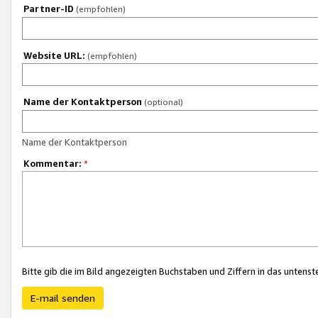
Partner-ID
(empfohlen)
Website URL:
(empfohlen)
Name der Kontaktperson
(optional)
Name der Kontaktperson
Kommentar:
*
Bitte gib die im Bild angezeigten Buchstaben und Ziffern in das unten
E-mail senden