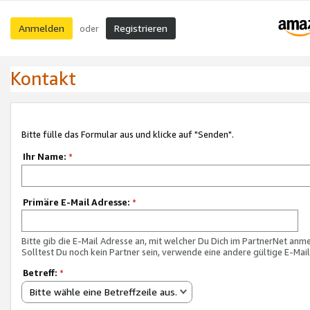
Anmelden
Registrieren
oder
Kontakt
Bitte fülle das Formular aus und klicke auf "Senden".
Ihr Name:
*
Primäre E-Mail Adresse:
*
Bitte gib die E-Mail Adresse an, mit welcher Du Dich im PartnerNet anme
Solltest Du noch kein Partner sein, verwende eine andere gültige E-Mai
Betreff:
*
Bitte wähle eine Betreffzeile aus.