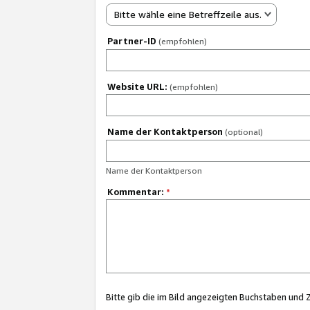
Bitte wähle eine Betreffzeile aus.
Partner-ID
(empfohlen)
Website URL:
(empfohlen)
Name der Kontaktperson
(optional)
Name der Kontaktperson
Kommentar:
*
Bitte gib die im Bild angezeigten Buchstaben und 