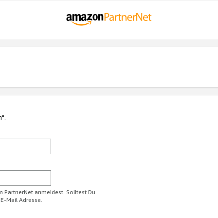
n".
im PartnerNet anmeldest. Solltest Du
 E-Mail Adresse.