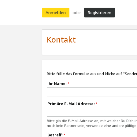
Anmelden
Registrieren
oder
Kontakt
Bitte fülle das Formular aus und klicke auf "Sende
Ihr Name:
*
Primäre E-Mail Adresse:
*
Bitte gib die E-Mail Adresse an, mit welcher Du Dich 
noch kein Partner sein, verwende eine andere gültige
Betreff:
*