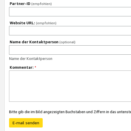
Partner-ID
(empfohlen)
Website URL:
(empfohlen)
Name der Kontaktperson
(optional)
Name der Kontaktperson
Kommentar:
*
Bitte gib die im Bild angezeigten Buchstaben und Ziffern in das unten
E-mail senden