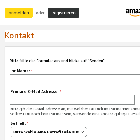
Anmelden
Registrieren
oder
Kontakt
Bitte fülle das Formular aus und klicke auf "Senden".
Ihr Name:
*
Primäre E-Mail Adresse:
*
Bitte gib die E-Mail Adresse an, mit welcher Du Dich im PartnerNet anme
Solltest Du noch kein Partner sein, verwende eine andere gültige E-Mai
Betreff:
*
Bitte wähle eine Betreffzeile aus.