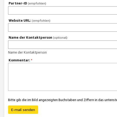
Partner-ID
(empfohlen)
Website URL:
(empfohlen)
Name der Kontaktperson
(optional)
Name der Kontaktperson
Kommentar:
*
Bitte gib die im Bild angezeigten Buchstaben und Ziffern in das unten
E-mail senden