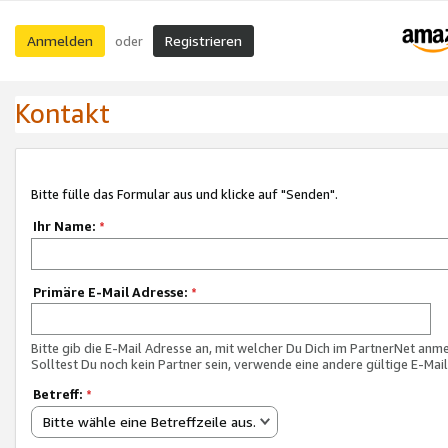
Anmelden
Registrieren
oder
Kontakt
Bitte fülle das Formular aus und klicke auf "Senden".
Ihr Name:
*
Primäre E-Mail Adresse:
*
Bitte gib die E-Mail Adresse an, mit welcher Du Dich im PartnerNet anme
Solltest Du noch kein Partner sein, verwende eine andere gültige E-Mai
Betreff:
*
Bitte wähle eine Betreffzeile aus.