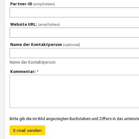
Partner-ID
(empfohlen)
Website URL:
(empfohlen)
Name der Kontaktperson
(optional)
Name der Kontaktperson
Kommentar:
*
Bitte gib die im Bild angezeigten Buchstaben und Ziffern in das unten
E-mail senden