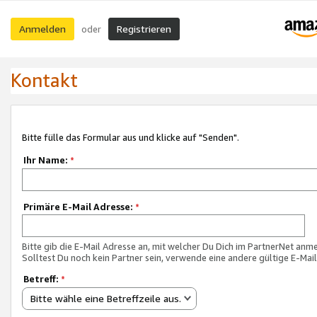
Anmelden
Registrieren
oder
Kontakt
Bitte fülle das Formular aus und klicke auf "Senden".
Ihr Name:
*
Primäre E-Mail Adresse:
*
Bitte gib die E-Mail Adresse an, mit welcher Du Dich im PartnerNet anme
Solltest Du noch kein Partner sein, verwende eine andere gültige E-Mai
Betreff:
*
Bitte wähle eine Betreffzeile aus.