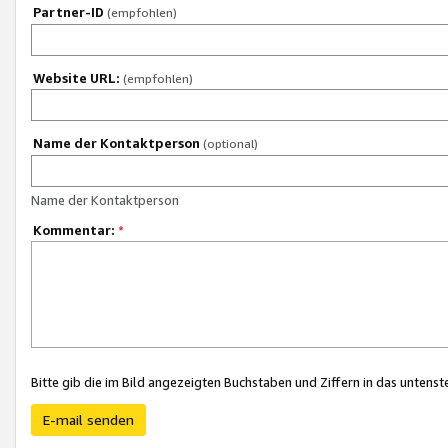
Partner-ID
(empfohlen)
Website URL:
(empfohlen)
Name der Kontaktperson
(optional)
Name der Kontaktperson
Kommentar:
*
Bitte gib die im Bild angezeigten Buchstaben und Ziffern in das unten
E-mail senden