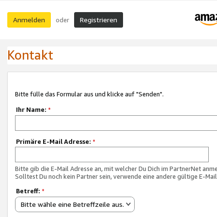
Anmelden
Registrieren
oder
Kontakt
Bitte fülle das Formular aus und klicke auf "Senden".
Ihr Name:
*
Primäre E-Mail Adresse:
*
Bitte gib die E-Mail Adresse an, mit welcher Du Dich im PartnerNet anme
Solltest Du noch kein Partner sein, verwende eine andere gültige E-Mai
Betreff:
*
Bitte wähle eine Betreffzeile aus.