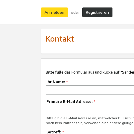
Anmelden
Registrieren
oder
Kontakt
Bitte fülle das Formular aus und klicke auf "Sende
Ihr Name:
*
Primäre E-Mail Adresse:
*
Bitte gib die E-Mail Adresse an, mit welcher Du Dich 
noch kein Partner sein, verwende eine andere gültige
Betreff:
*