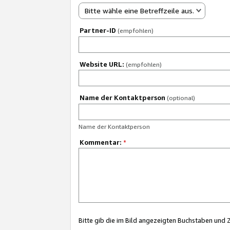
Bitte wähle eine Betreffzeile aus.
Partner-ID
(empfohlen)
Website URL:
(empfohlen)
Name der Kontaktperson
(optional)
Name der Kontaktperson
Kommentar:
*
Bitte gib die im Bild angezeigten Buchstaben und 