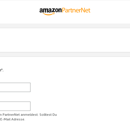
n".
im PartnerNet anmeldest. Solltest Du
 E-Mail Adresse.