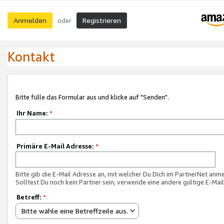
Anmelden
Registrieren
oder
Kontakt
Bitte fülle das Formular aus und klicke auf "Senden".
Ihr Name:
*
Primäre E-Mail Adresse:
*
Bitte gib die E-Mail Adresse an, mit welcher Du Dich im PartnerNet anme
Solltest Du noch kein Partner sein, verwende eine andere gültige E-Mai
Betreff:
*
Bitte wähle eine Betreffzeile aus.