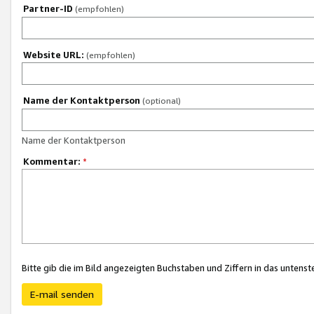
Partner-ID
(empfohlen)
Website URL:
(empfohlen)
Name der Kontaktperson
(optional)
Name der Kontaktperson
Kommentar:
*
Bitte gib die im Bild angezeigten Buchstaben und Ziffern in das unten
E-mail senden