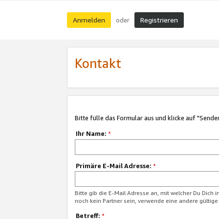
Anmelden
Registrieren
oder
Kontakt
Bitte fülle das Formular aus und klicke auf "Sende
Ihr Name:
*
Primäre E-Mail Adresse:
*
Bitte gib die E-Mail Adresse an, mit welcher Du Dich 
noch kein Partner sein, verwende eine andere gültige
Betreff:
*