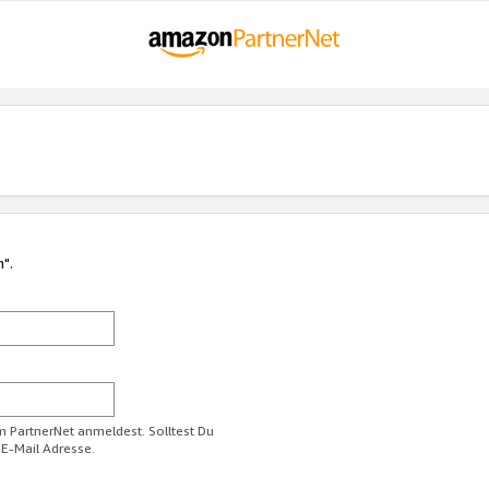
n".
im PartnerNet anmeldest. Solltest Du
 E-Mail Adresse.