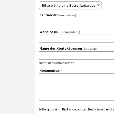
Bitte wähle eine Betreffzeile aus.
Partner-ID
(empfohlen)
Website URL:
(empfohlen)
Name der Kontaktperson
(optional)
Name der Kontaktperson
Kommentar:
*
Bitte gib die im Bild angezeigten Buchstaben und 