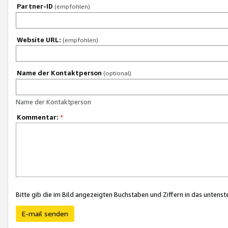
Partner-ID
(empfohlen)
Website URL:
(empfohlen)
Name der Kontaktperson
(optional)
Name der Kontaktperson
Kommentar:
*
Bitte gib die im Bild angezeigten Buchstaben und Ziffern in das unten
E-mail senden