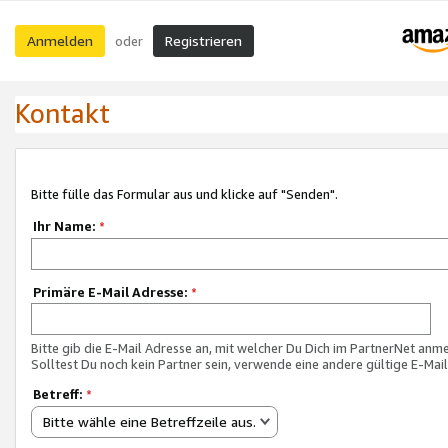
Anmelden
Registrieren
oder
Kontakt
Bitte fülle das Formular aus und klicke auf "Senden".
Ihr Name:
*
Primäre E-Mail Adresse:
*
Bitte gib die E-Mail Adresse an, mit welcher Du Dich im PartnerNet anme
Solltest Du noch kein Partner sein, verwende eine andere gültige E-Mai
Betreff:
*
Bitte wähle eine Betreffzeile aus.