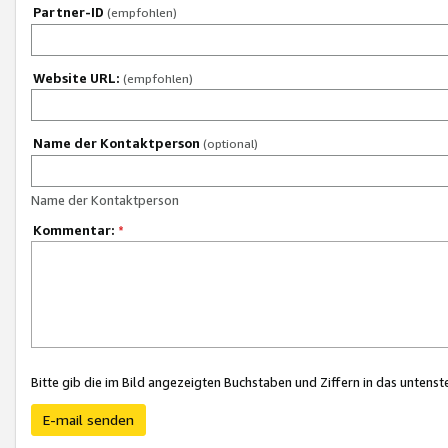
Partner-ID
(empfohlen)
Website URL:
(empfohlen)
Name der Kontaktperson
(optional)
Name der Kontaktperson
Kommentar:
*
Bitte gib die im Bild angezeigten Buchstaben und Ziffern in das unten
E-mail senden