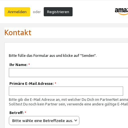
Anmelden
Registrieren
oder
Kontakt
Bitte fülle das Formular aus und klicke auf "Senden".
Ihr Name:
*
Primäre E-Mail Adresse:
*
Bitte gib die E-Mail Adresse an, mit welcher Du Dich im PartnerNet anme
Solltest Du noch kein Partner sein, verwende eine andere gültige E-Mai
Betreff:
*
Bitte wähle eine Betreffzeile aus.