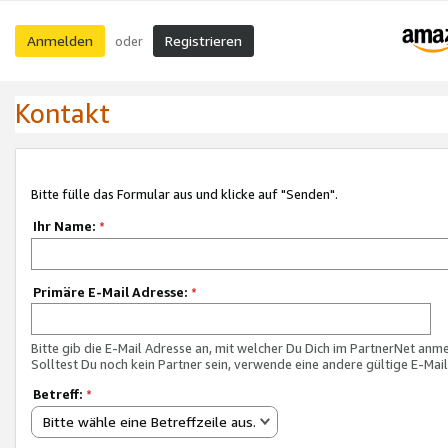
Anmelden
Registrieren
oder
Kontakt
Bitte fülle das Formular aus und klicke auf "Senden".
Ihr Name:
*
Primäre E-Mail Adresse:
*
Bitte gib die E-Mail Adresse an, mit welcher Du Dich im PartnerNet anme
Solltest Du noch kein Partner sein, verwende eine andere gültige E-Mai
Betreff:
*
Bitte wähle eine Betreffzeile aus.