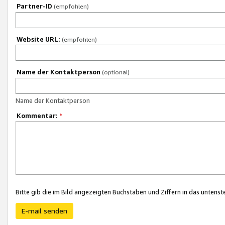
Partner-ID
(empfohlen)
Website URL:
(empfohlen)
Name der Kontaktperson
(optional)
Name der Kontaktperson
Kommentar:
*
Bitte gib die im Bild angezeigten Buchstaben und Ziffern in das unten
E-mail senden