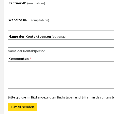
Partner-ID
(empfohlen)
Website URL:
(empfohlen)
Name der Kontaktperson
(optional)
Name der Kontaktperson
Kommentar:
*
Bitte gib die im Bild angezeigten Buchstaben und Ziffern in das unten
E-mail senden