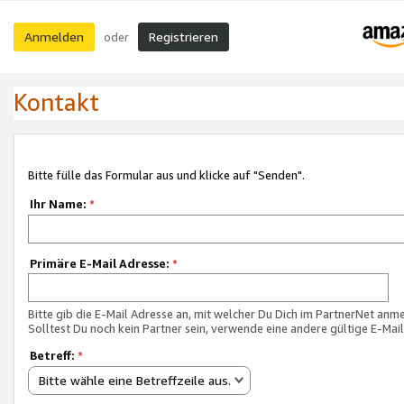
Anmelden
Registrieren
oder
Kontakt
Bitte fülle das Formular aus und klicke auf "Senden".
Ihr Name:
*
Primäre E-Mail Adresse:
*
Bitte gib die E-Mail Adresse an, mit welcher Du Dich im PartnerNet anme
Solltest Du noch kein Partner sein, verwende eine andere gültige E-Mai
Betreff:
*
Bitte wähle eine Betreffzeile aus.