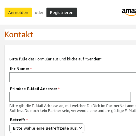
Anmelden
Registrieren
oder
Kontakt
Bitte fülle das Formular aus und klicke auf "Senden".
Ihr Name:
*
Primäre E-Mail Adresse:
*
Bitte gib die E-Mail Adresse an, mit welcher Du Dich im PartnerNet anme
Solltest Du noch kein Partner sein, verwende eine andere gültige E-Mai
Betreff:
*
Bitte wähle eine Betreffzeile aus.