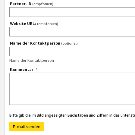
Partner-ID
(empfohlen)
Website URL:
(empfohlen)
Name der Kontaktperson
(optional)
Name der Kontaktperson
Kommentar:
*
Bitte gib die im Bild angezeigten Buchstaben und Ziffern in das unten
E-mail senden