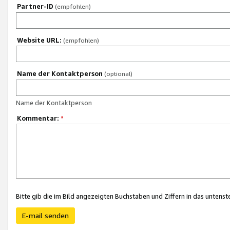
Partner-ID
(empfohlen)
Website URL:
(empfohlen)
Name der Kontaktperson
(optional)
Name der Kontaktperson
Kommentar:
*
Bitte gib die im Bild angezeigten Buchstaben und Ziffern in das unten
E-mail senden