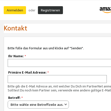
Anmelden
Registrieren
oder
Kontakt
Bitte fülle das Formular aus und klicke auf "Senden".
Ihr Name:
*
Primäre E-Mail Adresse:
*
Bitte gib die E-Mail Adresse an, mit welcher Du Dich im PartnerNet anme
Solltest Du noch kein Partner sein, verwende eine andere gültige E-Mai
Betreff:
*
Bitte wähle eine Betreffzeile aus.