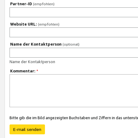
Partner-ID
(empfohlen)
Website URL:
(empfohlen)
Name der Kontaktperson
(optional)
Name der Kontaktperson
Kommentar:
*
Bitte gib die im Bild angezeigten Buchstaben und Ziffern in das unten
E-mail senden