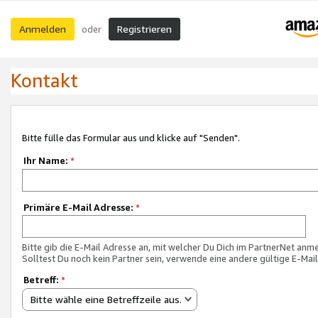
Anmelden
Registrieren
oder
Kontakt
Bitte fülle das Formular aus und klicke auf "Senden".
Ihr Name:
*
Primäre E-Mail Adresse:
*
Bitte gib die E-Mail Adresse an, mit welcher Du Dich im PartnerNet anme
Solltest Du noch kein Partner sein, verwende eine andere gültige E-Mai
Betreff:
*
Bitte wähle eine Betreffzeile aus.