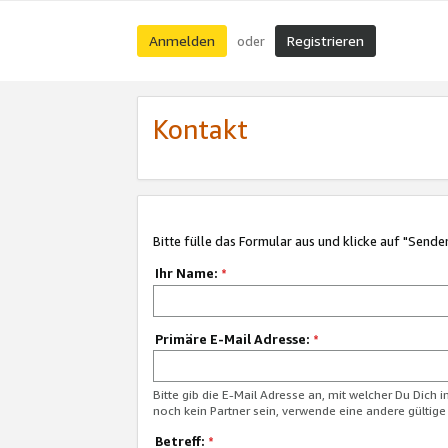
Anmelden
Registrieren
oder
Kontakt
Bitte fülle das Formular aus und klicke auf "Sende
Ihr Name:
*
Primäre E-Mail Adresse:
*
Bitte gib die E-Mail Adresse an, mit welcher Du Dich 
noch kein Partner sein, verwende eine andere gültige
Betreff:
*