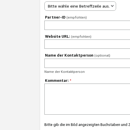
Bitte wähle eine Betreffzeile aus.
Partner-ID
(empfohlen)
Website URL:
(empfohlen)
Name der Kontaktperson
(optional)
Name der Kontaktperson
Kommentar:
*
Bitte gib die im Bild angezeigten Buchstaben und 