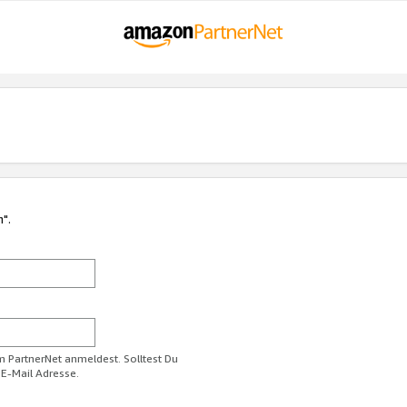
n".
im PartnerNet anmeldest. Solltest Du
 E-Mail Adresse.