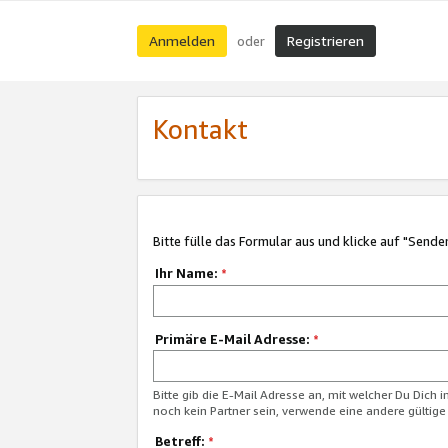
Anmelden
Registrieren
oder
Kontakt
Bitte fülle das Formular aus und klicke auf "Sende
Ihr Name:
*
Primäre E-Mail Adresse:
*
Bitte gib die E-Mail Adresse an, mit welcher Du Dich 
noch kein Partner sein, verwende eine andere gültige
Betreff:
*