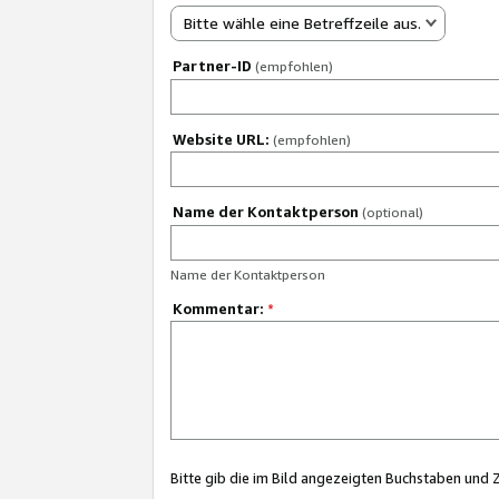
Bitte wähle eine Betreffzeile aus.
Partner-ID
(empfohlen)
Website URL:
(empfohlen)
Name der Kontaktperson
(optional)
Name der Kontaktperson
Kommentar:
*
Bitte gib die im Bild angezeigten Buchstaben und 