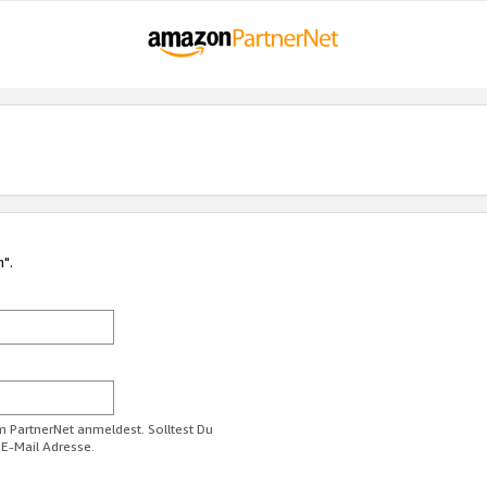
n".
im PartnerNet anmeldest. Solltest Du
 E-Mail Adresse.