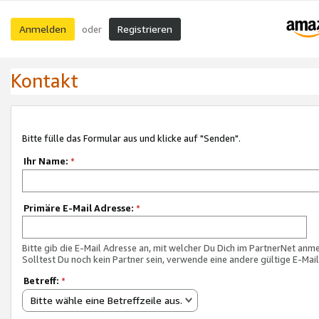
Anmelden
Registrieren
oder
Kontakt
Bitte fülle das Formular aus und klicke auf "Senden".
Ihr Name:
*
Primäre E-Mail Adresse:
*
Bitte gib die E-Mail Adresse an, mit welcher Du Dich im PartnerNet anme
Solltest Du noch kein Partner sein, verwende eine andere gültige E-Mai
Betreff:
*
Bitte wähle eine Betreffzeile aus.