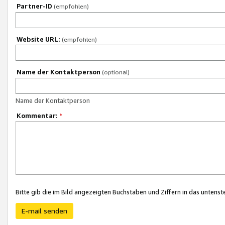
Partner-ID
(empfohlen)
Website URL:
(empfohlen)
Name der Kontaktperson
(optional)
Name der Kontaktperson
Kommentar:
*
Bitte gib die im Bild angezeigten Buchstaben und Ziffern in das unten
E-mail senden