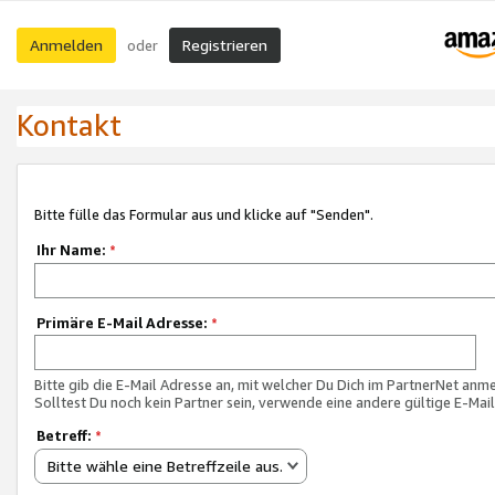
Anmelden
Registrieren
oder
Kontakt
Bitte fülle das Formular aus und klicke auf "Senden".
Ihr Name:
*
Primäre E-Mail Adresse:
*
Bitte gib die E-Mail Adresse an, mit welcher Du Dich im PartnerNet anme
Solltest Du noch kein Partner sein, verwende eine andere gültige E-Mai
Betreff:
*
Bitte wähle eine Betreffzeile aus.