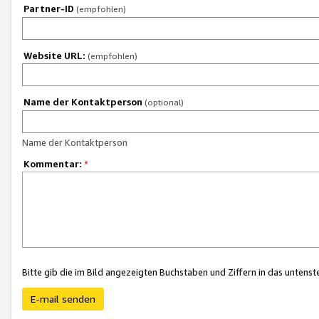
Partner-ID
(empfohlen)
Website URL:
(empfohlen)
Name der Kontaktperson
(optional)
Name der Kontaktperson
Kommentar:
*
Bitte gib die im Bild angezeigten Buchstaben und Ziffern in das unten
E-mail senden