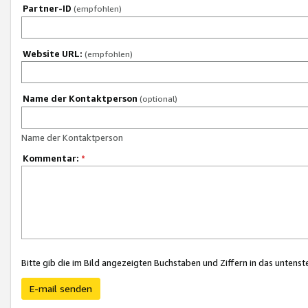
Partner-ID
(empfohlen)
Website URL:
(empfohlen)
Name der Kontaktperson
(optional)
Name der Kontaktperson
Kommentar:
*
Bitte gib die im Bild angezeigten Buchstaben und Ziffern in das unten
E-mail senden