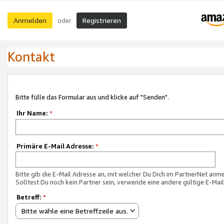
Anmelden
Registrieren
oder
Kontakt
Bitte fülle das Formular aus und klicke auf "Senden".
Ihr Name:
*
Primäre E-Mail Adresse:
*
Bitte gib die E-Mail Adresse an, mit welcher Du Dich im PartnerNet anme
Solltest Du noch kein Partner sein, verwende eine andere gültige E-Mai
Betreff:
*
Bitte wähle eine Betreffzeile aus.