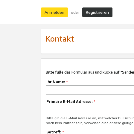
Anmelden
Registrieren
oder
Kontakt
Bitte fülle das Formular aus und klicke auf "Sende
Ihr Name:
*
Primäre E-Mail Adresse:
*
Bitte gib die E-Mail Adresse an, mit welcher Du Dich 
noch kein Partner sein, verwende eine andere gültige
Betreff:
*