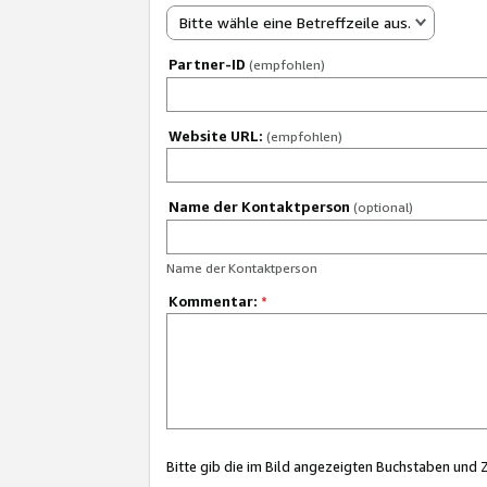
Bitte wähle eine Betreffzeile aus.
Partner-ID
(empfohlen)
Website URL:
(empfohlen)
Name der Kontaktperson
(optional)
Name der Kontaktperson
Kommentar:
*
Bitte gib die im Bild angezeigten Buchstaben und 