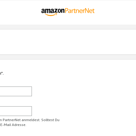
n".
im PartnerNet anmeldest. Solltest Du
 E-Mail Adresse.