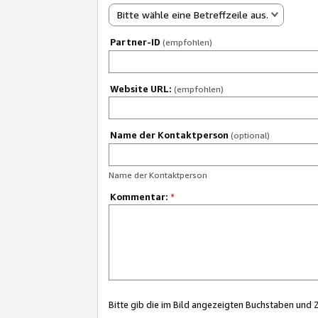
Bitte wähle eine Betreffzeile aus.
Partner-ID
(empfohlen)
Website URL:
(empfohlen)
Name der Kontaktperson
(optional)
Name der Kontaktperson
Kommentar:
*
Bitte gib die im Bild angezeigten Buchstaben und 