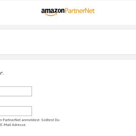
n".
im PartnerNet anmeldest. Solltest Du
 E-Mail Adresse.