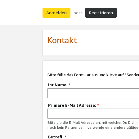
Anmelden
Registrieren
oder
Kontakt
Bitte fülle das Formular aus und klicke auf "Sende
Ihr Name:
*
Primäre E-Mail Adresse:
*
Bitte gib die E-Mail Adresse an, mit welcher Du Dich 
noch kein Partner sein, verwende eine andere gültige
Betreff:
*