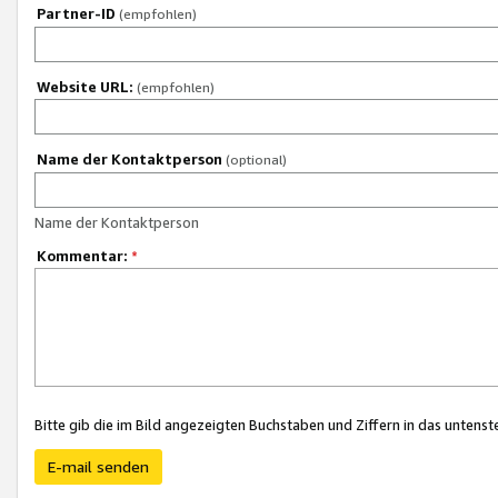
Partner-ID
(empfohlen)
Website URL:
(empfohlen)
Name der Kontaktperson
(optional)
Name der Kontaktperson
Kommentar:
*
Bitte gib die im Bild angezeigten Buchstaben und Ziffern in das unten
E-mail senden