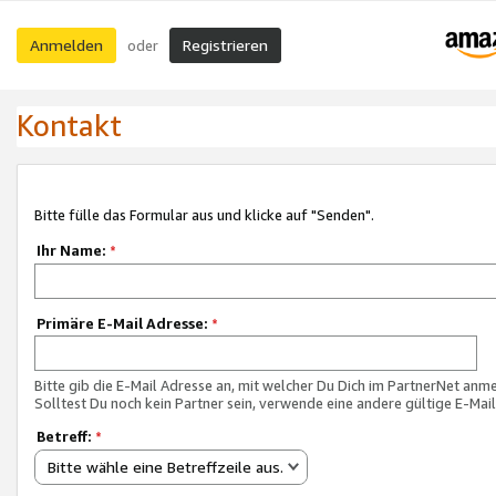
Anmelden
Registrieren
oder
Kontakt
Bitte fülle das Formular aus und klicke auf "Senden".
Ihr Name:
*
Primäre E-Mail Adresse:
*
Bitte gib die E-Mail Adresse an, mit welcher Du Dich im PartnerNet anme
Solltest Du noch kein Partner sein, verwende eine andere gültige E-Mai
Betreff:
*
Bitte wähle eine Betreffzeile aus.