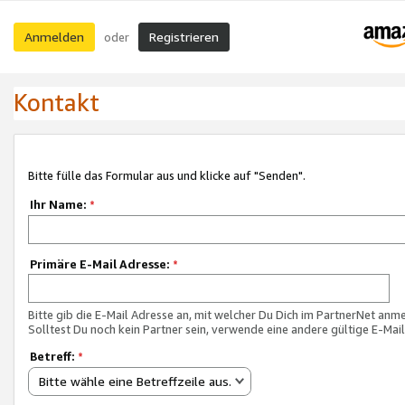
Anmelden
Registrieren
oder
Kontakt
Bitte fülle das Formular aus und klicke auf "Senden".
Ihr Name:
*
Primäre E-Mail Adresse:
*
Bitte gib die E-Mail Adresse an, mit welcher Du Dich im PartnerNet anme
Solltest Du noch kein Partner sein, verwende eine andere gültige E-Mai
Betreff:
*
Bitte wähle eine Betreffzeile aus.