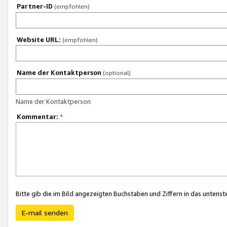
Partner-ID
(empfohlen)
Website URL:
(empfohlen)
Name der Kontaktperson
(optional)
Name der Kontaktperson
Kommentar:
*
Bitte gib die im Bild angezeigten Buchstaben und Ziffern in das unten
E-mail senden