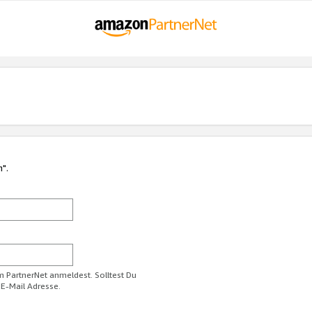
n".
im PartnerNet anmeldest. Solltest Du
 E-Mail Adresse.