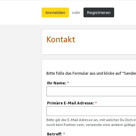
Anmelden
Registrieren
oder
Kontakt
Bitte fülle das Formular aus und klicke auf "Sende
Ihr Name:
*
Primäre E-Mail Adresse:
*
Bitte gib die E-Mail Adresse an, mit welcher Du Dich 
noch kein Partner sein, verwende eine andere gültige
Betreff:
*