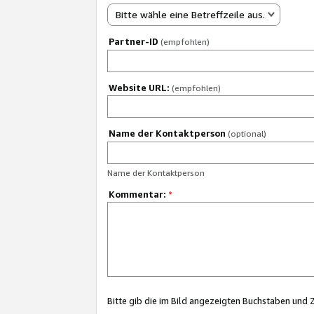
Bitte wähle eine Betreffzeile aus.
Partner-ID
(empfohlen)
Website URL:
(empfohlen)
Name der Kontaktperson
(optional)
Name der Kontaktperson
Kommentar:
*
Bitte gib die im Bild angezeigten Buchstaben und 