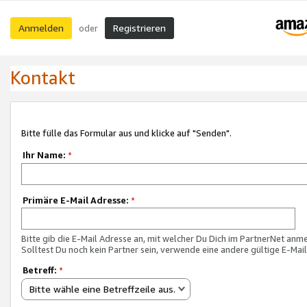
Anmelden
Registrieren
oder
Kontakt
Bitte fülle das Formular aus und klicke auf "Senden".
Ihr Name:
*
Primäre E-Mail Adresse:
*
Bitte gib die E-Mail Adresse an, mit welcher Du Dich im PartnerNet anme
Solltest Du noch kein Partner sein, verwende eine andere gültige E-Mai
Betreff:
*
Bitte wähle eine Betreffzeile aus.