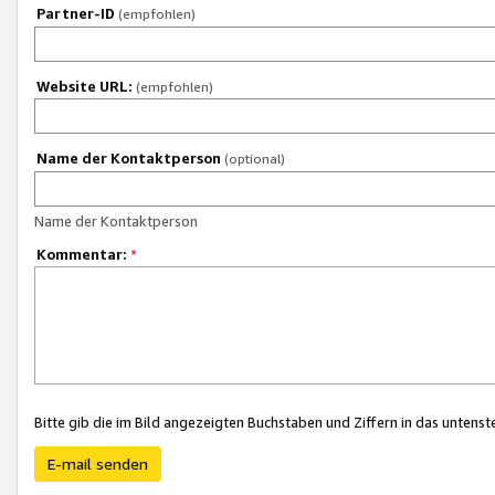
Partner-ID
(empfohlen)
Website URL:
(empfohlen)
Name der Kontaktperson
(optional)
Name der Kontaktperson
Kommentar:
*
Bitte gib die im Bild angezeigten Buchstaben und Ziffern in das unten
E-mail senden