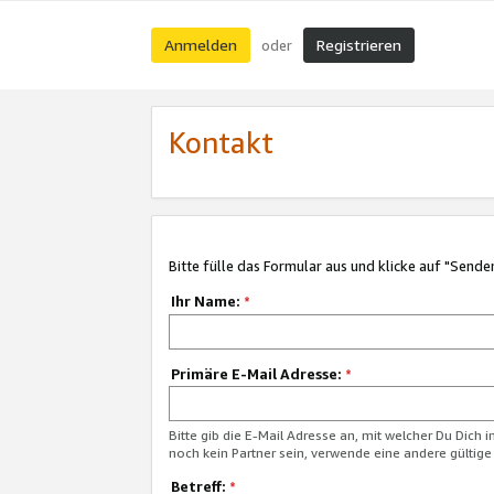
Anmelden
Registrieren
oder
Kontakt
Bitte fülle das Formular aus und klicke auf "Sende
Ihr Name:
*
Primäre E-Mail Adresse:
*
Bitte gib die E-Mail Adresse an, mit welcher Du Dich 
noch kein Partner sein, verwende eine andere gültige
Betreff:
*