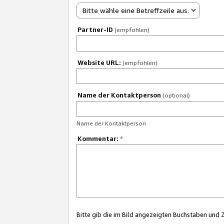
Bitte wähle eine Betreffzeile aus.
Partner-ID
(empfohlen)
Website URL:
(empfohlen)
Name der Kontaktperson
(optional)
Name der Kontaktperson
Kommentar:
*
Bitte gib die im Bild angezeigten Buchstaben und 