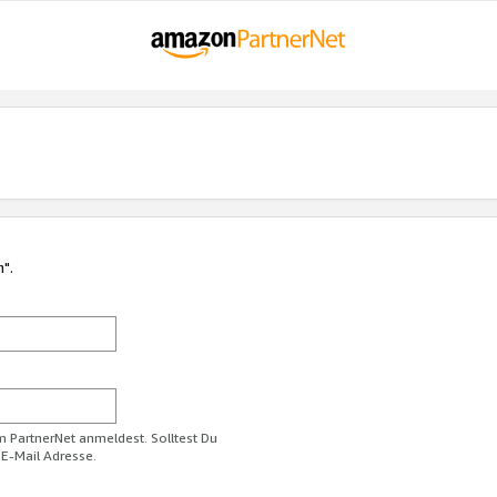
n".
im PartnerNet anmeldest. Solltest Du
 E-Mail Adresse.