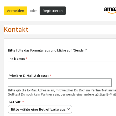
Anmelden
Registrieren
oder
Kontakt
Bitte fülle das Formular aus und klicke auf "Senden".
Ihr Name:
*
Primäre E-Mail Adresse:
*
Bitte gib die E-Mail Adresse an, mit welcher Du Dich im PartnerNet anme
Solltest Du noch kein Partner sein, verwende eine andere gültige E-Mai
Betreff:
*
Bitte wähle eine Betreffzeile aus.