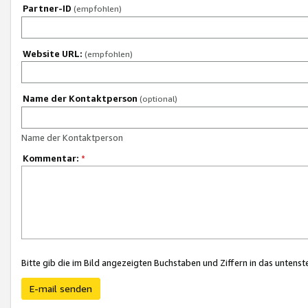
Partner-ID
(empfohlen)
Website URL:
(empfohlen)
Name der Kontaktperson
(optional)
Name der Kontaktperson
Kommentar:
*
Bitte gib die im Bild angezeigten Buchstaben und Ziffern in das unten
E-mail senden