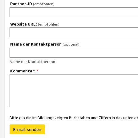
Partner-ID
(empfohlen)
Website URL:
(empfohlen)
Name der Kontaktperson
(optional)
Name der Kontaktperson
Kommentar:
*
Bitte gib die im Bild angezeigten Buchstaben und Ziffern in das unten
E-mail senden