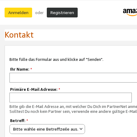
Anmelden
Registrieren
oder
Kontakt
Bitte fülle das Formular aus und klicke auf "Senden".
Ihr Name:
*
Primäre E-Mail Adresse:
*
Bitte gib die E-Mail Adresse an, mit welcher Du Dich im PartnerNet anme
Solltest Du noch kein Partner sein, verwende eine andere gültige E-Mai
Betreff:
*
Bitte wähle eine Betreffzeile aus.