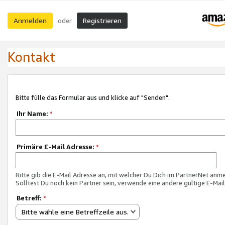
Anmelden
Registrieren
oder
Kontakt
Bitte fülle das Formular aus und klicke auf "Senden".
Ihr Name:
*
Primäre E-Mail Adresse:
*
Bitte gib die E-Mail Adresse an, mit welcher Du Dich im PartnerNet anme
Solltest Du noch kein Partner sein, verwende eine andere gültige E-Mai
Betreff:
*
Bitte wähle eine Betreffzeile aus.