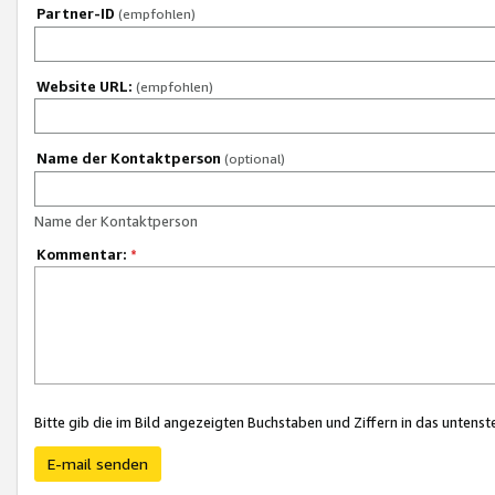
Partner-ID
(empfohlen)
Website URL:
(empfohlen)
Name der Kontaktperson
(optional)
Name der Kontaktperson
Kommentar:
*
Bitte gib die im Bild angezeigten Buchstaben und Ziffern in das unten
E-mail senden