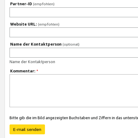
Partner-ID
(empfohlen)
Website URL:
(empfohlen)
Name der Kontaktperson
(optional)
Name der Kontaktperson
Kommentar:
*
Bitte gib die im Bild angezeigten Buchstaben und Ziffern in das unten
E-mail senden