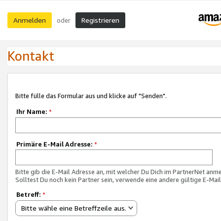
Anmelden
Registrieren
oder
Kontakt
Bitte fülle das Formular aus und klicke auf "Senden".
Ihr Name:
*
Primäre E-Mail Adresse:
*
Bitte gib die E-Mail Adresse an, mit welcher Du Dich im PartnerNet anme
Solltest Du noch kein Partner sein, verwende eine andere gültige E-Mai
Betreff:
*
Bitte wähle eine Betreffzeile aus.