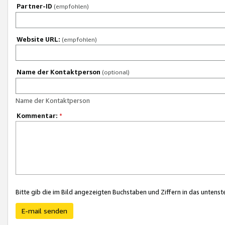
Partner-ID
(empfohlen)
Website URL:
(empfohlen)
Name der Kontaktperson
(optional)
Name der Kontaktperson
Kommentar:
*
Bitte gib die im Bild angezeigten Buchstaben und Ziffern in das unten
E-mail senden