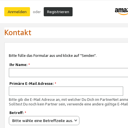
Anmelden
Registrieren
oder
Kontakt
Bitte fülle das Formular aus und klicke auf "Senden".
Ihr Name:
*
Primäre E-Mail Adresse:
*
Bitte gib die E-Mail Adresse an, mit welcher Du Dich im PartnerNet anme
Solltest Du noch kein Partner sein, verwende eine andere gültige E-Mai
Betreff:
*
Bitte wähle eine Betreffzeile aus.