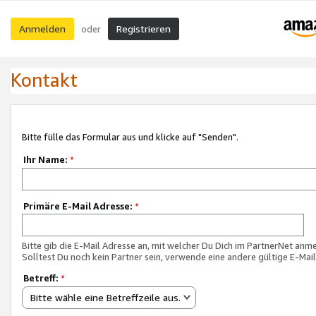
Anmelden
Registrieren
oder
Kontakt
Bitte fülle das Formular aus und klicke auf "Senden".
Ihr Name:
*
Primäre E-Mail Adresse:
*
Bitte gib die E-Mail Adresse an, mit welcher Du Dich im PartnerNet anme
Solltest Du noch kein Partner sein, verwende eine andere gültige E-Mai
Betreff:
*
Bitte wähle eine Betreffzeile aus.