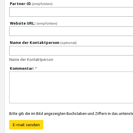
Partner-ID
(empfohlen)
Website URL:
(empfohlen)
Name der Kontaktperson
(optional)
Name der Kontaktperson
Kommentar:
*
Bitte gib die im Bild angezeigten Buchstaben und Ziffern in das unten
E-mail senden