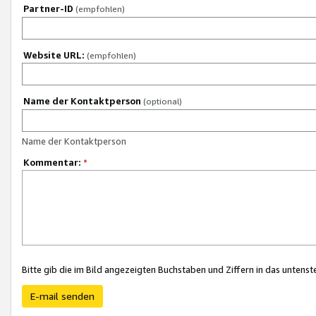
Partner-ID
(empfohlen)
Website URL:
(empfohlen)
Name der Kontaktperson
(optional)
Name der Kontaktperson
Kommentar:
*
Bitte gib die im Bild angezeigten Buchstaben und Ziffern in das unten
E-mail senden