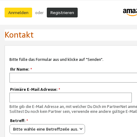
Anmelden
Registrieren
oder
Kontakt
Bitte fülle das Formular aus und klicke auf "Senden".
Ihr Name:
*
Primäre E-Mail Adresse:
*
Bitte gib die E-Mail Adresse an, mit welcher Du Dich im PartnerNet anme
Solltest Du noch kein Partner sein, verwende eine andere gültige E-Mai
Betreff:
*
Bitte wähle eine Betreffzeile aus.