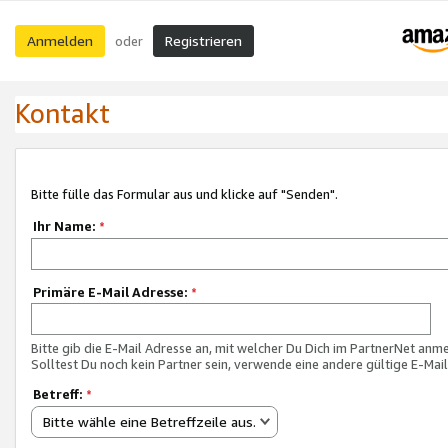
Anmelden
Registrieren
oder
Kontakt
Bitte fülle das Formular aus und klicke auf "Senden".
Ihr Name:
*
Primäre E-Mail Adresse:
*
Bitte gib die E-Mail Adresse an, mit welcher Du Dich im PartnerNet anme
Solltest Du noch kein Partner sein, verwende eine andere gültige E-Mai
Betreff:
*
Bitte wähle eine Betreffzeile aus.