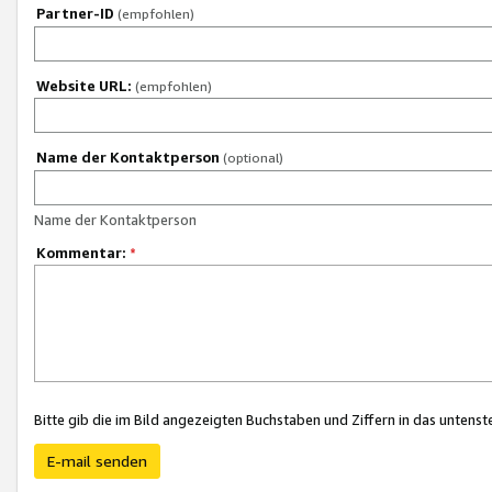
Partner-ID
(empfohlen)
Website URL:
(empfohlen)
Name der Kontaktperson
(optional)
Name der Kontaktperson
Kommentar:
*
Bitte gib die im Bild angezeigten Buchstaben und Ziffern in das unten
E-mail senden