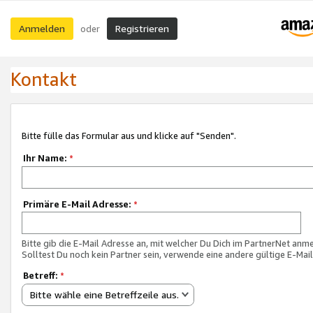
Anmelden
Registrieren
oder
Kontakt
Bitte fülle das Formular aus und klicke auf "Senden".
Ihr Name:
*
Primäre E-Mail Adresse:
*
Bitte gib die E-Mail Adresse an, mit welcher Du Dich im PartnerNet anme
Solltest Du noch kein Partner sein, verwende eine andere gültige E-Mai
Betreff:
*
Bitte wähle eine Betreffzeile aus.