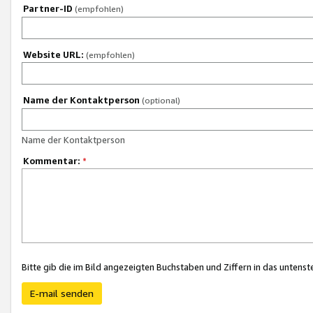
Partner-ID
(empfohlen)
Website URL:
(empfohlen)
Name der Kontaktperson
(optional)
Name der Kontaktperson
Kommentar:
*
Bitte gib die im Bild angezeigten Buchstaben und Ziffern in das unten
E-mail senden