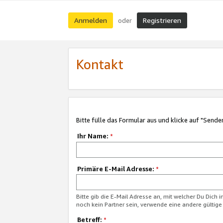
Anmelden
Registrieren
oder
Kontakt
Bitte fülle das Formular aus und klicke auf "Sende
Ihr Name:
*
Primäre E-Mail Adresse:
*
Bitte gib die E-Mail Adresse an, mit welcher Du Dich 
noch kein Partner sein, verwende eine andere gültige
Betreff:
*