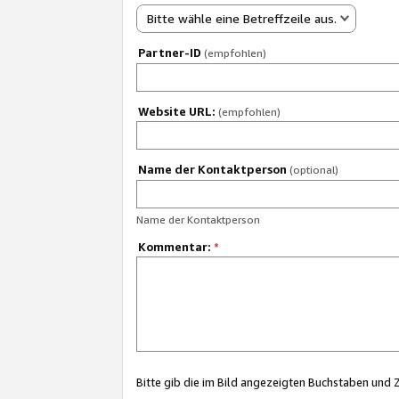
Bitte wähle eine Betreffzeile aus.
Partner-ID
(empfohlen)
Website URL:
(empfohlen)
Name der Kontaktperson
(optional)
Name der Kontaktperson
Kommentar:
*
Bitte gib die im Bild angezeigten Buchstaben und 