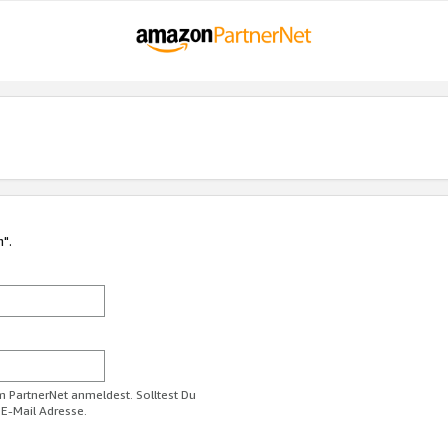
n".
im PartnerNet anmeldest. Solltest Du
 E-Mail Adresse.