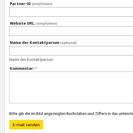
Partner-ID
(empfohlen)
Website URL:
(empfohlen)
Name der Kontaktperson
(optional)
Name der Kontaktperson
Kommentar:
*
Bitte gib die im Bild angezeigten Buchstaben und Ziffern in das unten
E-mail senden