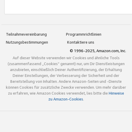
Teilnahmevereinbarung
Programmrichtlinien
Nutzungsbestimmungen
Kontaktiere uns
© 1996-2025, Amazon.com, Inc.
Auf dieser Website verwenden wir Cookies und ähnliche Tools
(zusammenfassend „Cookies“ genannt) nur, um Dir Dienstleistungen
anzubieten, einschließlich Deiner Authentifizierung, der Erhaltung
Deiner Einstellungen, der Verbesserung der Sicherheit und der
Bereitstellung von Inhalten. Andere Amazon-Seiten und -Dienste
können Cookies für zusätzliche Zwecke verwenden. Um mehr darüber
zu erfahren, wie Amazon Cookies verwendet, lies bitte die
Hinweise
zu Amazon-Cookies
.