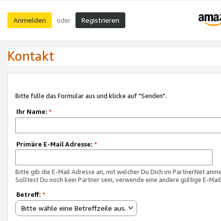
Anmelden
Registrieren
oder
Kontakt
Bitte fülle das Formular aus und klicke auf "Senden".
Ihr Name:
*
Primäre E-Mail Adresse:
*
Bitte gib die E-Mail Adresse an, mit welcher Du Dich im PartnerNet anme
Solltest Du noch kein Partner sein, verwende eine andere gültige E-Mai
Betreff:
*
Bitte wähle eine Betreffzeile aus.