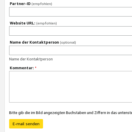
Partner-ID
(empfohlen)
Website URL:
(empfohlen)
Name der Kontaktperson
(optional)
Name der Kontaktperson
Kommentar:
*
Bitte gib die im Bild angezeigten Buchstaben und Ziffern in das unten
E-mail senden