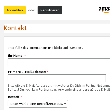
Anmelden
Registrieren
oder
Kontakt
Bitte fülle das Formular aus und klicke auf "Senden".
Ihr Name:
*
Primäre E-Mail Adresse:
*
Bitte gib die E-Mail Adresse an, mit welcher Du Dich im PartnerNet anme
Solltest Du noch kein Partner sein, verwende eine andere gültige E-Mai
Betreff:
*
Bitte wähle eine Betreffzeile aus.