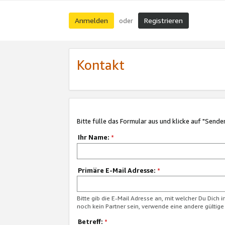
Anmelden
Registrieren
oder
Kontakt
Bitte fülle das Formular aus und klicke auf "Sende
Ihr Name:
*
Primäre E-Mail Adresse:
*
Bitte gib die E-Mail Adresse an, mit welcher Du Dich 
noch kein Partner sein, verwende eine andere gültige
Betreff:
*