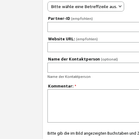
Bitte wähle eine Betreffzeile aus.
Partner-ID
(empfohlen)
Website URL:
(empfohlen)
Name der Kontaktperson
(optional)
Name der Kontaktperson
Kommentar:
*
Bitte gib die im Bild angezeigten Buchstaben und 