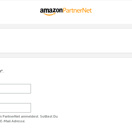
n".
im PartnerNet anmeldest. Solltest Du
 E-Mail Adresse.