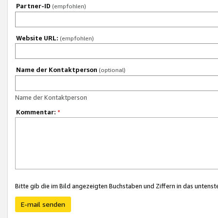
Partner-ID
(empfohlen)
Website URL:
(empfohlen)
Name der Kontaktperson
(optional)
Name der Kontaktperson
Kommentar:
*
Bitte gib die im Bild angezeigten Buchstaben und Ziffern in das unten
E-mail senden