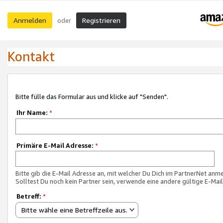
Anmelden
Registrieren
oder
Kontakt
Bitte fülle das Formular aus und klicke auf "Senden".
Ihr Name:
*
Primäre E-Mail Adresse:
*
Bitte gib die E-Mail Adresse an, mit welcher Du Dich im PartnerNet anme
Solltest Du noch kein Partner sein, verwende eine andere gültige E-Mai
Betreff:
*
Bitte wähle eine Betreffzeile aus.