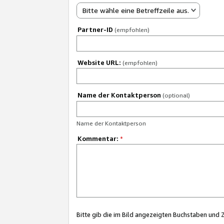
Bitte wähle eine Betreffzeile aus.
Partner-ID
(empfohlen)
Website URL:
(empfohlen)
Name der Kontaktperson
(optional)
Name der Kontaktperson
Kommentar:
*
Bitte gib die im Bild angezeigten Buchstaben und 