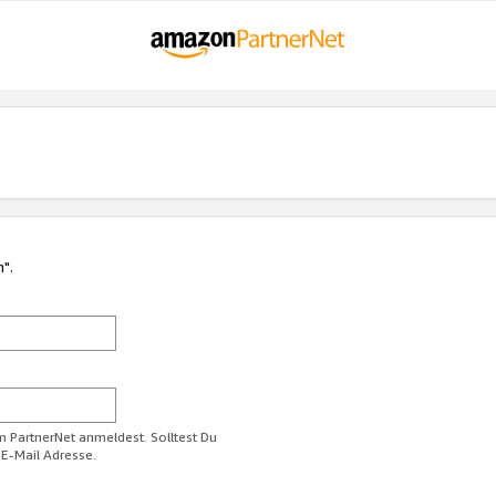
n".
im PartnerNet anmeldest. Solltest Du
 E-Mail Adresse.