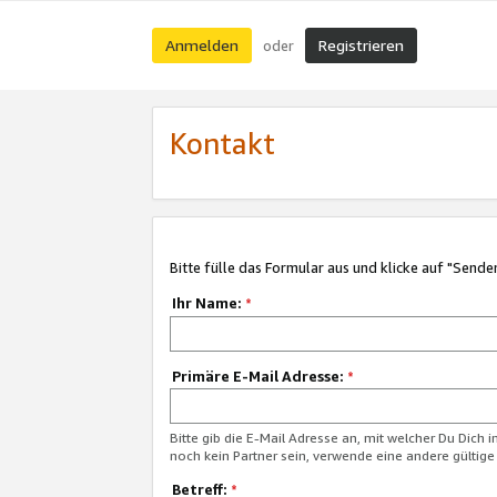
Anmelden
Registrieren
oder
Kontakt
Bitte fülle das Formular aus und klicke auf "Sende
Ihr Name:
*
Primäre E-Mail Adresse:
*
Bitte gib die E-Mail Adresse an, mit welcher Du Dich 
noch kein Partner sein, verwende eine andere gültige
Betreff:
*