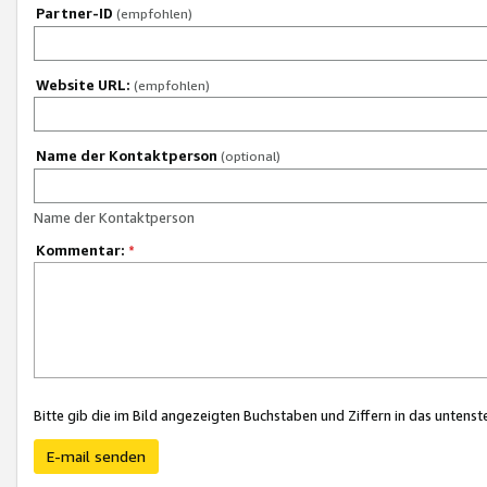
Partner-ID
(empfohlen)
Website URL:
(empfohlen)
Name der Kontaktperson
(optional)
Name der Kontaktperson
Kommentar:
*
Bitte gib die im Bild angezeigten Buchstaben und Ziffern in das unten
E-mail senden