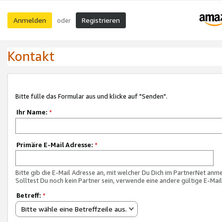
Anmelden
Registrieren
oder
Kontakt
Bitte fülle das Formular aus und klicke auf "Senden".
Ihr Name:
*
Primäre E-Mail Adresse:
*
Bitte gib die E-Mail Adresse an, mit welcher Du Dich im PartnerNet anme
Solltest Du noch kein Partner sein, verwende eine andere gültige E-Mai
Betreff:
*
Bitte wähle eine Betreffzeile aus.