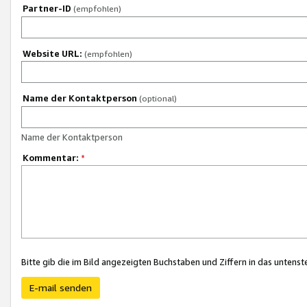
Partner-ID
(empfohlen)
Website URL:
(empfohlen)
Name der Kontaktperson
(optional)
Name der Kontaktperson
Kommentar:
*
Bitte gib die im Bild angezeigten Buchstaben und Ziffern in das unten
E-mail senden