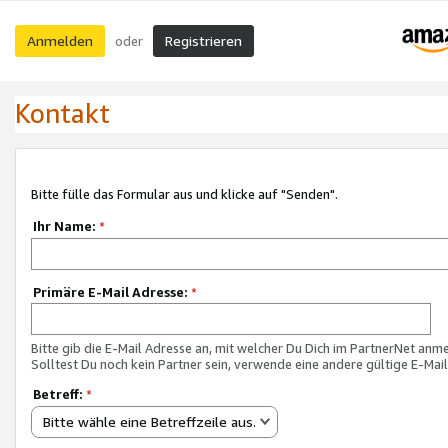
Anmelden
Registrieren
oder
Kontakt
Bitte fülle das Formular aus und klicke auf "Senden".
Ihr Name:
*
Primäre E-Mail Adresse:
*
Bitte gib die E-Mail Adresse an, mit welcher Du Dich im PartnerNet anme
Solltest Du noch kein Partner sein, verwende eine andere gültige E-Mai
Betreff:
*
Bitte wähle eine Betreffzeile aus.