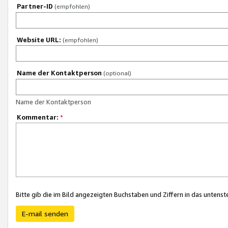
Partner-ID
(empfohlen)
Website URL:
(empfohlen)
Name der Kontaktperson
(optional)
Name der Kontaktperson
Kommentar:
*
Bitte gib die im Bild angezeigten Buchstaben und Ziffern in das unten
E-mail senden