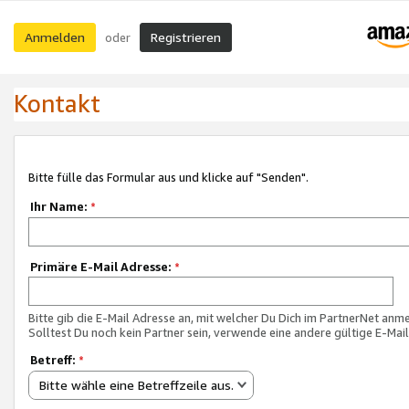
Anmelden
Registrieren
oder
Kontakt
Bitte fülle das Formular aus und klicke auf "Senden".
Ihr Name:
*
Primäre E-Mail Adresse:
*
Bitte gib die E-Mail Adresse an, mit welcher Du Dich im PartnerNet anme
Solltest Du noch kein Partner sein, verwende eine andere gültige E-Mai
Betreff:
*
Bitte wähle eine Betreffzeile aus.