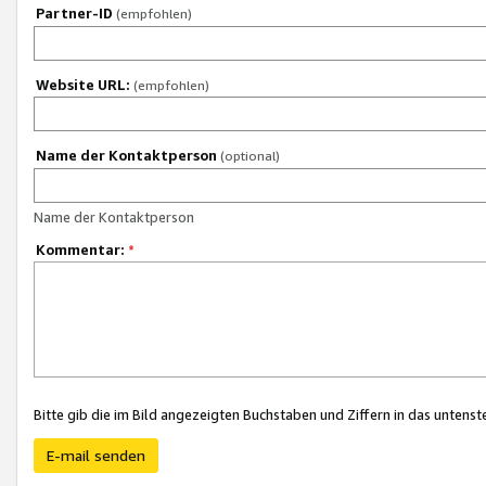
Partner-ID
(empfohlen)
Website URL:
(empfohlen)
Name der Kontaktperson
(optional)
Name der Kontaktperson
Kommentar:
*
Bitte gib die im Bild angezeigten Buchstaben und Ziffern in das unten
E-mail senden