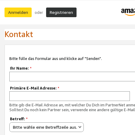
Anmelden
Registrieren
oder
Kontakt
Bitte fülle das Formular aus und klicke auf "Senden".
Ihr Name:
*
Primäre E-Mail Adresse:
*
Bitte gib die E-Mail Adresse an, mit welcher Du Dich im PartnerNet anme
Solltest Du noch kein Partner sein, verwende eine andere gültige E-Mai
Betreff:
*
Bitte wähle eine Betreffzeile aus.